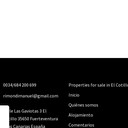
0034/
684 200 699
Properties for sale in El Cotill
Inicio
rimondimanuel@gmail.com
Quiénes somos
Calle Las Gaviotas 3 El
Alojamiento
Cotillo 35650 Fuerteventura
Comentarios
Islas Canarias España