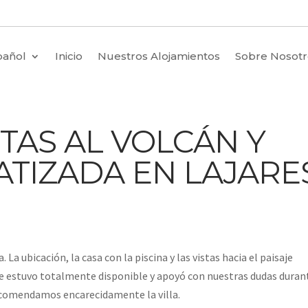
pañol
Inicio
Nuestros Alojamientos
Sobre Nosotr
STAS AL VOLCÁN Y
ATIZADA EN LAJARE
La ubicación, la casa con la piscina y las vistas hacia el paisaje
e estuvo totalmente disponible y apoyó con nuestras dudas duran
ecomendamos encarecidamente la villa.