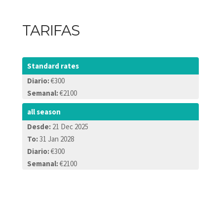
TARIFAS
Standard rates
Diario:
€300
Semanal:
€2100
all season
Desde:
21 Dec 2025
To:
31 Jan 2028
Diario:
€300
Semanal:
€2100